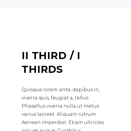
II THIRD / I
THIRDS
Quisque lorem ante, dapibus in,
viverra quis, feugiat a, tellus.
Phasellus viverra nulla ut metus
varius laoreet. Aliquam rutrum.
Aenean imperdiet. Etiam ultricies
nisi vel augue. Curabitur