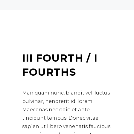
III FOURTH / I
FOURTHS
Man quam nunc, blandit vel, luctus
pulvinar, hendrerit id, lorem.
Maecenas nec odio et ante
tincidunt tempus. Donec vitae
sapien ut libero venenatis faucibus.