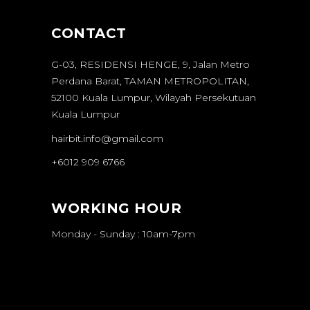
CONTACT
G-03, RESIDENSI HENGE, 9, Jalan Metro
Perdana Barat, TAMAN METROPOLITAN,
52100 Kuala Lumpur, Wilayah Persekutuan
Kuala Lumpur
hairbit.info@gmail.com
+6012 909 6766
WORKING HOUR
Monday - Sunday : 10am-7pm