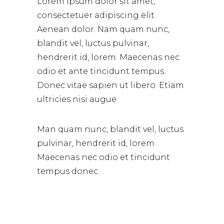
Lorem ipsum dolor sit amet,
consectetuer adipiscing elit.
Aenean dolor. Nam quam nunc,
blandit vel, luctus pulvinar,
hendrerit id, lorem. Maecenas nec
odio et ante tincidunt tempus.
Donec vitae sapien ut libero. Etiam
ultricies nisi augue.
Man quam nunc, blandit vel, luctus
pulvinar, hendrerit id, lorem.
Maecenas nec odio et tincidunt
tempus donec.