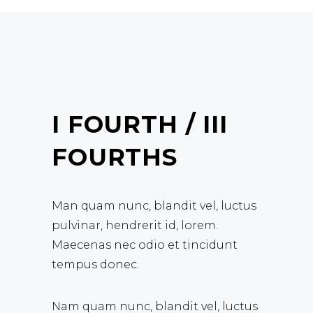
I FOURTH / III
FOURTHS
Man quam nunc, blandit vel, luctus
pulvinar, hendrerit id, lorem.
Maecenas nec odio et tincidunt
tempus donec.
Nam quam nunc, blandit vel, luctus