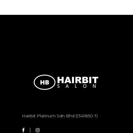
Hairbit Platinum Sdn Bhd (1341850-T)