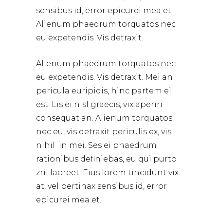
sensibus id, error epicurei mea et.
Alienum phaedrum torquatos nec
eu expetendis. Vis detraxit.
Alienum phaedrum torquatos nec
eu expetendis. Vis detraxit. Mei an
pericula euripidis, hinc partem ei
est. Lis ei nisl graecis, vix aperiri
consequat an. Alienum torquatos
nec eu, vis detraxit periculis ex, vis
nihil in mei. Ses ei phaedrum
rationibus definiebas, eu qui purto
zril laoreet. Eius lorem tincidunt vix
at, vel pertinax sensibus id, error
epicurei mea et.