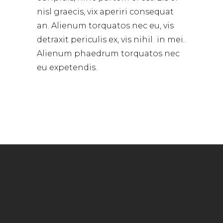
nisl graecis, vix aperiri consequat
an. Alienum torquatos nec eu, vis
detraxit periculis ex, vis nihil in mei.
Alienum phaedrum torquatos nec
eu expetendis.