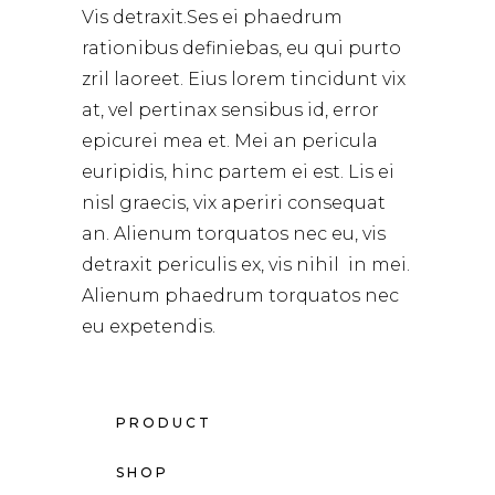
Vis detraxit.Ses ei phaedrum
rationibus definiebas, eu qui purto
zril laoreet. Eius lorem tincidunt vix
at, vel pertinax sensibus id, error
epicurei mea et. Mei an pericula
euripidis, hinc partem ei est. Lis ei
nisl graecis, vix aperiri consequat
an. Alienum torquatos nec eu, vis
detraxit periculis ex, vis nihil in mei.
Alienum phaedrum torquatos nec
eu expetendis.
PRODUCT
SHOP