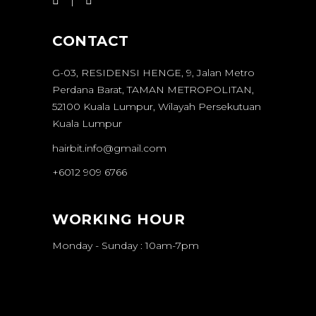
CONTACT
G-03, RESIDENSI HENGE, 9, Jalan Metro
Perdana Barat, TAMAN METROPOLITAN,
52100 Kuala Lumpur, Wilayah Persekutuan
Kuala Lumpur
hairbit.info@gmail.com
+6012 909 6766
WORKING HOUR
Monday - Sunday : 10am-7pm