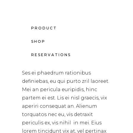
PRODUCT
SHOP
RESERVATIONS
Ses ei phaedrum rationibus
definiebas, eu qui purto zril laoreet.
Mei an pericula euripidis, hinc
partem ei est. Lis ei nisl graecis, vix
aperiri consequat an. Alienum
torquatos nec eu, vis detraxit
periculis ex, vis nihil in mei. Eius
lorem tincidunt vix at, vel pertinax